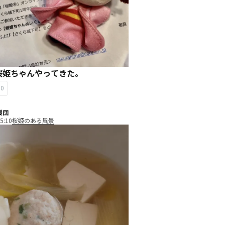
桜姫ちゃんやってきた。
10
援団
5:10
桜姫のある風景