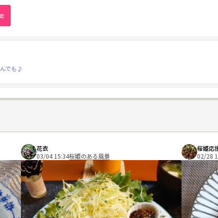
んでも♪
花衣
桜姫応
03/04 15:34
桜姫のある風景
02/28 1