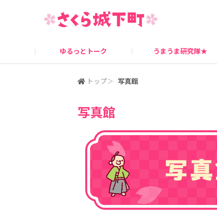
ゆるっとトーク
うまうま研究隊★
桜姫ニュース
キャンペーン情報
トップ
＞
写真館
写真館