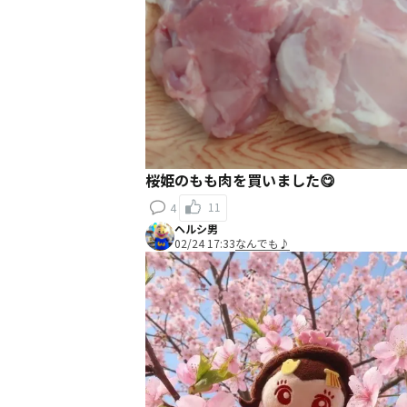
桜姫のもも肉を買いました😋
11
4
ヘルシ男
02/24 17:33
なんでも♪