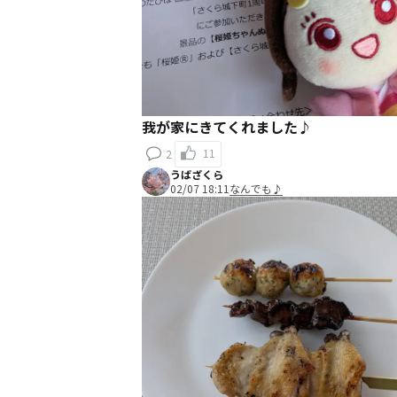
我が家にきてくれました♪
11
2
うばざくら
02/07 18:11
なんでも♪