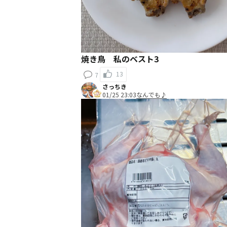
焼き鳥 私のベスト3
13
7
さっちき
01/25 23:03
なんでも♪