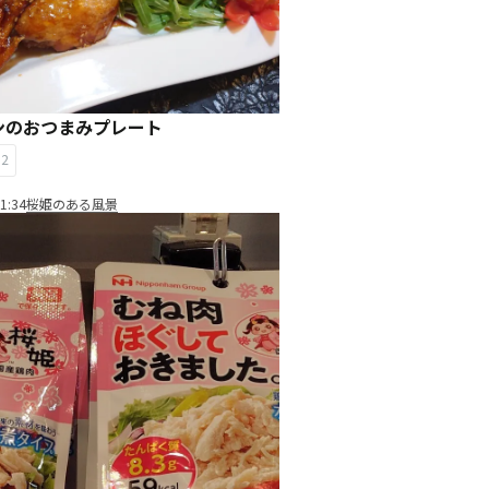
ンのおつまみプレート
12
1:34
桜姫のある風景