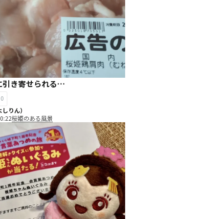
に引き寄せられる…
10
よしりん）
0:22
桜姫のある風景