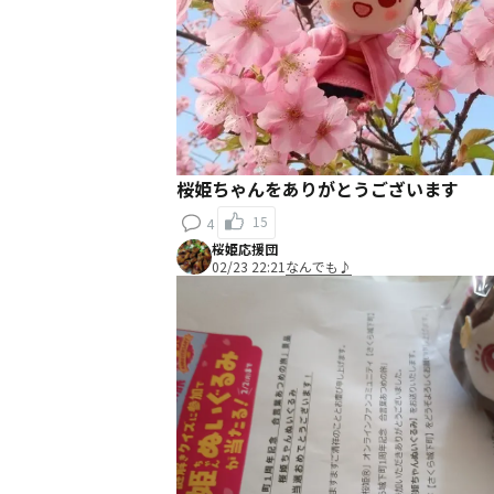
桜姫ちゃんをありがとうございます
15
4
桜姫応援団
02/23 22:21
なんでも♪