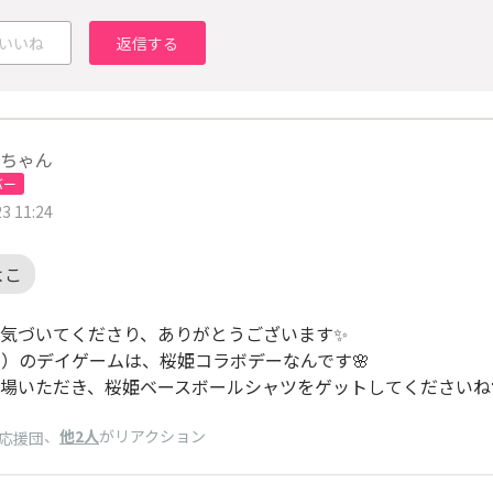
いいね
返信する
ちゃん
バー
3 11:24
よこ
気づいてくださり、ありがとうございます✨
（火）のデイゲームは、桜姫コラボデーなんです🌸
場いただき、桜姫ベースボールシャツをゲットしてくださいね
、
他2人
がリアクション
応援団