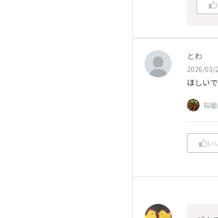
とわ
2026/03/2
ほしいで
桜姫
い