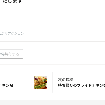
人
がリアクション
共有する
次の投稿
キン🐔
持ち帰りのフライドチキン