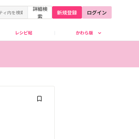
詳細検
新規登録
ログイン
索
レシピ帖
かわら版