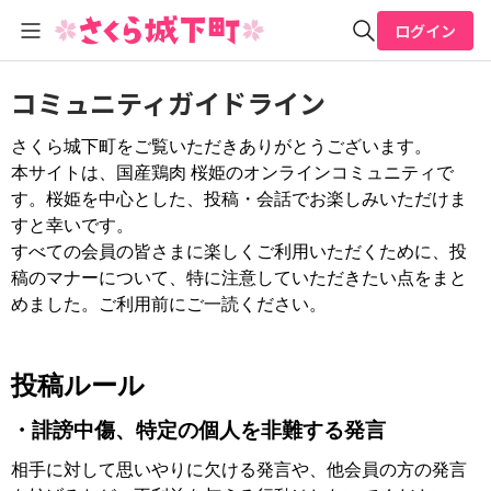
ログイン
全体検索
コミュニティガイドライン
さくら城下町をご覧いただきありがとうございます。
検索
本サイトは、国産鶏肉 桜姫のオンラインコミュニティで
す。桜姫を中心とした、投稿・会話でお楽しみいただけま
すと幸いです。
すべての会員の皆さまに楽しくご利用いただくために、投
稿のマナーについて、特に注意していただきたい点をまと
めました。ご利用前にご一読ください。
投稿ルール
・誹謗中傷、特定の個人を非難する発言
相手に対して思いやりに欠ける発言や、他会員の方の発言