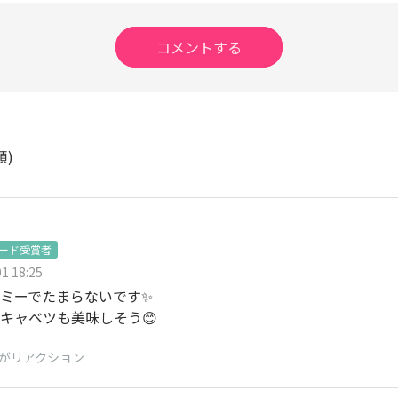
コメントする
順)
ワード受賞者
1 18:25
ミーでたまらないです✨️
キャベツも美味しそう😊
がリアクション