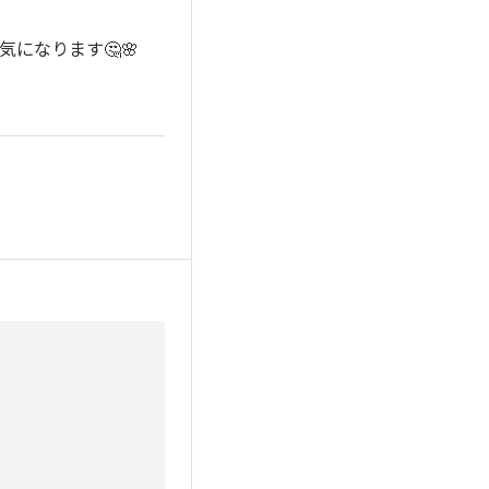
になります🤔🌸