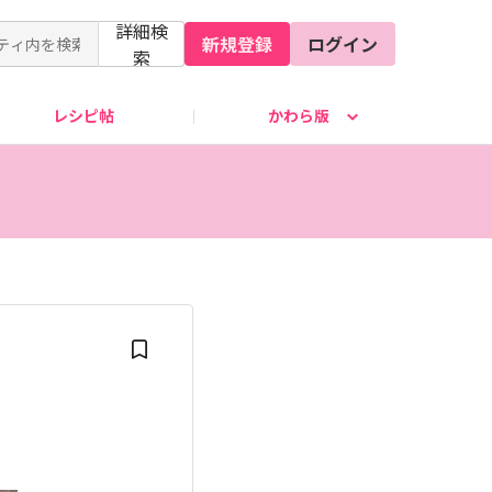
詳細検
新規登録
ログイン
索
レシピ帖
かわら版