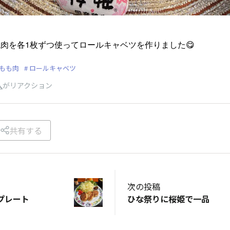
肉を各1枚ずつ使ってロールキャベツを作りました😋
もも肉
ロールキャベツ
人
がリアクション
共有する
次の投稿
プレート
ひな祭りに桜姫で一品