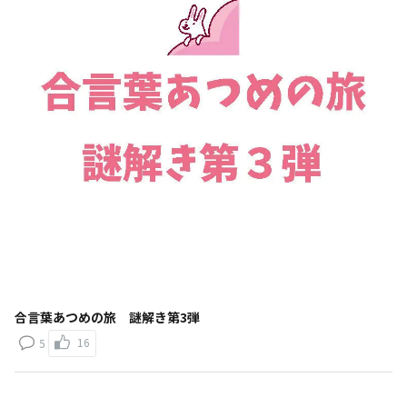
合言葉あつめの旅 謎解き第3弾
16
5