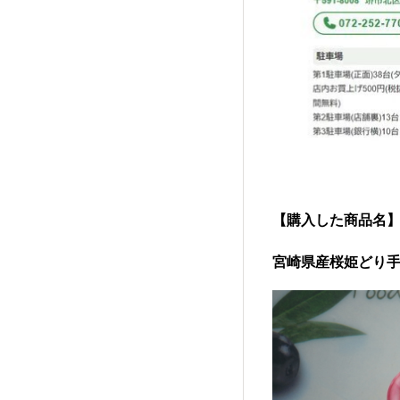
【購入した商品名
宮崎県産桜姫どり