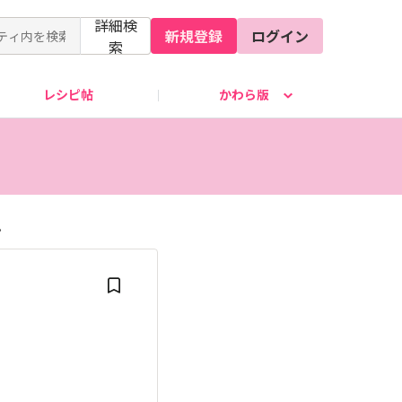
詳細検
新規登録
ログイン
索
レシピ帖
かわら版
.