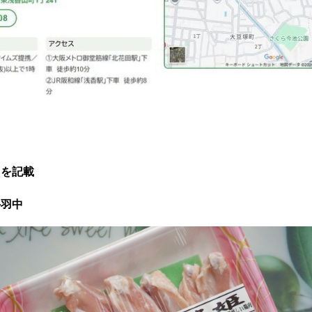
】を記載
手羽中