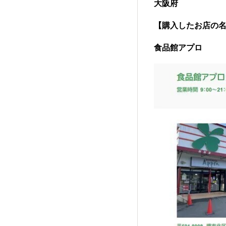
大阪府
【購入したお店の
食品館アプロ