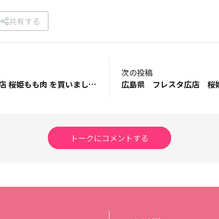
共有する
次の投稿
東京都 あおば深川店 桜姫もも肉 を買いました。
トークにコメントする