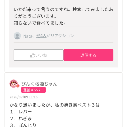
いかだ串って言うのですね。検索してみましたあ
りがとうございます。
知らないで食べてました。
、
他4人
がリアクション
Nata
いいね
返信する
ぴんく桜姫ちゃん
運営メンバー
2026/02/09 11:16
かなり迷いましたが、私の焼き鳥ベスト３は
１．レバー
２．ねぎま
３．ぼんじり