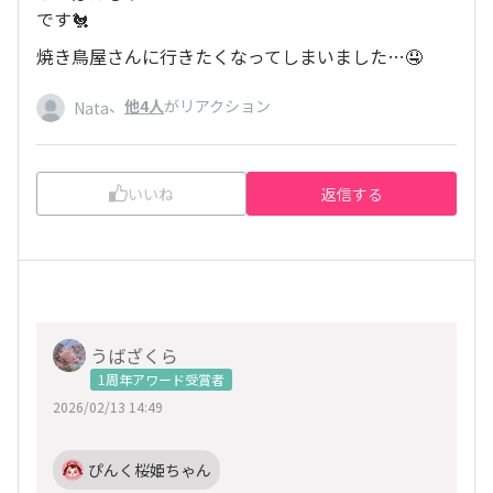
です🐔
焼き鳥屋さんに行きたくなってしまいました…🤤
、
他4人
がリアクション
Nata
いいね
返信する
うばざくら
1周年アワード受賞者
2026/02/13 14:49
ぴんく桜姫ちゃん