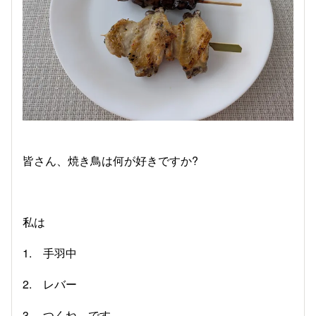
皆さん、焼き鳥は何が好きですか?
私は
1. 手羽中
2. レバー
3. つくね です。