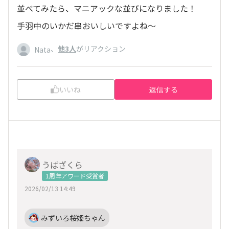
並べてみたら、マニアックな並びになりました！
手羽中のいかだ串おいしいですよね～
、
他3人
がリアクション
Nata
いいね
返信する
うばざくら
1周年アワード受賞者
2026/02/13 14:49
みずいろ桜姫ちゃん