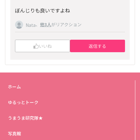
ぼんじりも良いですよね
、
他3人
がリアクション
Nata
いいね
返信する
ホーム
ゆるっとトーク
うまうま研究隊★
写真館