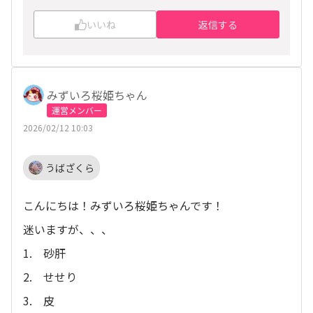
いいね
返信する
みずいろ桜姫ちゃん
運営メンバー
2026/02/12 10:03
うばざくら
こんにちは！みずいろ桜姫ちゃんです！
迷いますが、、、
1. 砂肝
2. せせり
3. 皮