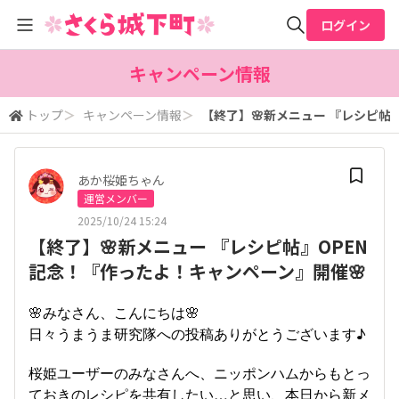
ログイン
全体検索
キャンペーン情報
トップ
＞
キャンペーン情報
＞
【終了】🌸新メニュー 『レシピ帖
検索
あか桜姫ちゃん
運営メンバー
2025/10/24 15:24
【終了】🌸新メニュー 『レシピ帖』OPEN
記念！『作ったよ！キャンペーン』開催🌸
🌸みなさん、こんにちは🌸
日々うまうま研究隊への投稿ありがとうございます♪
桜姫ユーザーのみなさんへ、ニッポンハムからもとっ
ておきのレシピを共有したい…と思い、本日から新メ