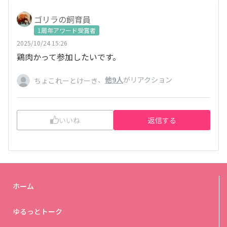
ゴリラの飼育員
1周年アワード受賞者
2025/10/24 15:26
鶏肉かって参加したいです。
、
他9人
がリアクション
ちょこれーとけーき
いいね
返信する
ホーム
ゆるっとトーク