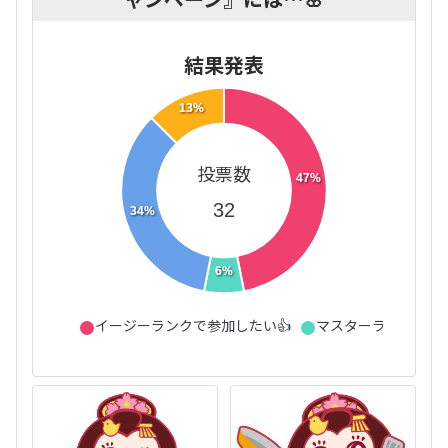
結果発表
13%
投票数
47%
32
34%
6%
イージーランクで参加したい👍
マスターランクで参