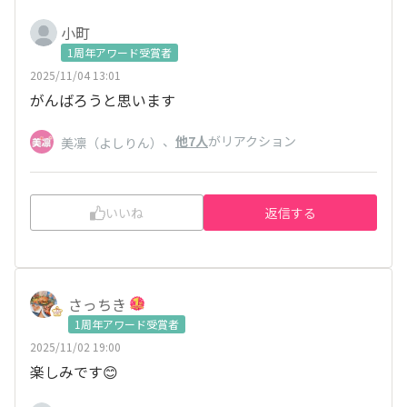
小町
1周年アワード受賞者
2025/11/04 13:01
がんばろうと思います
、
他7人
がリアクション
美凛（よしりん）
いいね
返信する
さっちき
1周年アワード受賞者
2025/11/02 19:00
楽しみです😊