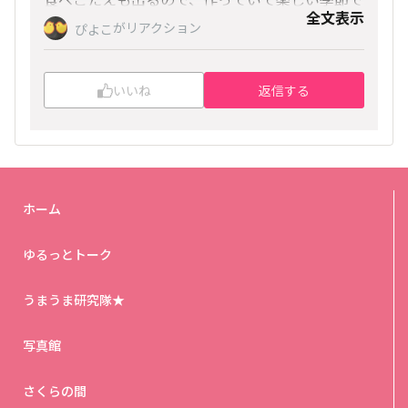
全文表示
す。
がリアクション
ぴよこ
気が向いたときに、ぜひ試してみてください。
いいね
返信する
ホーム
ゆるっとトーク
うまうま研究隊★
写真館
さくらの間