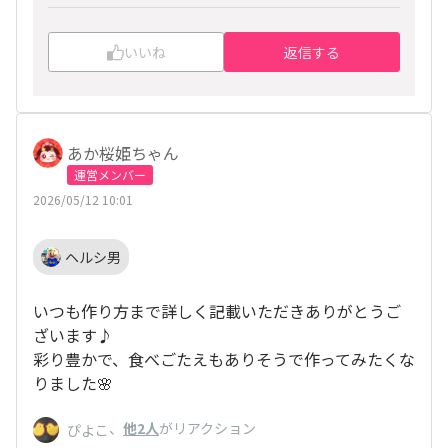
ね。
いいね
返信する
あか桜姫ちゃん
運営メンバー
2026/05/12 10:01
ヘルシ男
いつも作り方まで詳しく記載いただきありがとうご
ざいます♪
彩り豊かで、食べごたえもありそうで作ってみたくな
りました🌸
、
他2人
がリアクション
ぴよこ