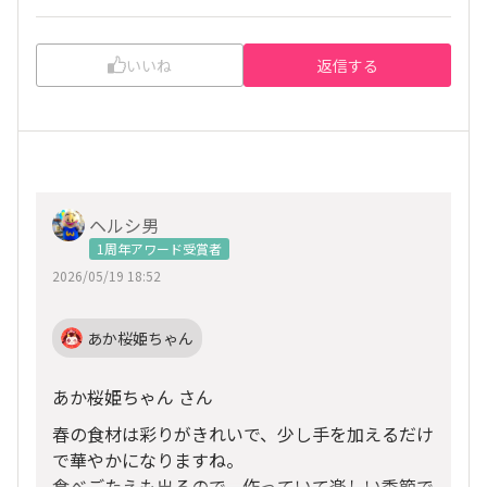
いいね
返信する
ヘルシ男
1周年アワード受賞者
2026/05/19 18:52
あか桜姫ちゃん
あか桜姫ちゃん さん
春の食材は彩りがきれいで、少し手を加えるだけ
で華やかになりますね。
食べごたえも出るので、作っていて楽しい季節で