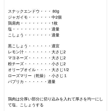
スナックエンドウ・・・ 80g
ジャガイモ・・・・・・中2個
鶏肩肉・・・・・・・・1枚
塩・・・・・・・・・・適量
こしょう・・・・・・・適量
黒こしょう・・・・・・適宜
レモン汁・・・・・・・大さじ2
マヨネーズ・・・・・・大さじ2
粉チーズ・・・・・・・小さじ2
オリーブオイル・・・・大さじ1/2
ローズマリー（乾燥）・小さじ１
パプリカ・・・・・・適量
鶏肉は分厚い部分に切り込みを入れて厚さを均一にし
て塩、こしょうする