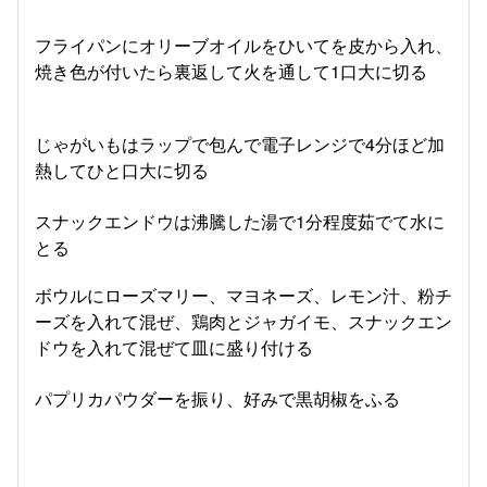
フライパンにオリーブオイルをひいてを皮から入れ、
焼き色が付いたら裏返して火を通して1口大に切る
じゃがいもはラップで包んで電子レンジで4分ほど加
熱してひと口大に切る
スナックエンドウは沸騰した湯で1分程度茹でて水に
とる
ボウルにローズマリー、マヨネーズ、レモン汁、粉チ
ーズを入れて混ぜ、鶏肉とジャガイモ、スナックエン
ドウを入れて混ぜて皿に盛り付ける
パプリカパウダーを振り、好みで黒胡椒をふる