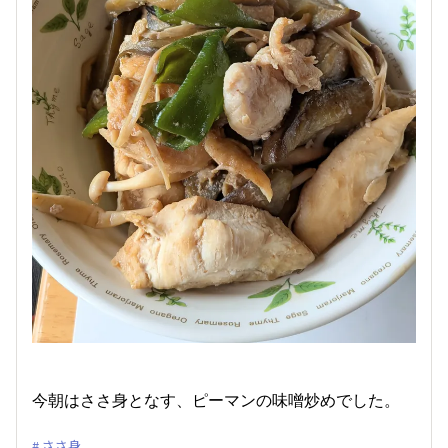
今朝はささ身となす、ピーマンの味噌炒めでした。
ささ身