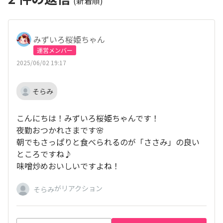
(新着順)
みずいろ桜姫ちゃん
運営メンバー
2025/06/02 19:17
そらみ
こんにちは！みずいろ桜姫ちゃんです！
夜勤おつかれさまです🌸
朝でもさっぱりと食べられるのが「ささみ」の良い
ところですね♪
味噌炒めおいしいですよね！
がリアクション
そらみ