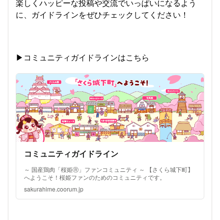
楽しくハッピーな投稿や交流でいっぱいになるよう
に、ガイドラインをぜひチェックしてください！
▶︎コミュニティガイドラインはこちら
コミュニティガイドライン
～ 国産鶏肉「桜姫Ⓡ」ファンコミュニティ ～ 【さくら城下町】
へようこそ！桜姫ファンのためのコミュニティです。
sakurahime.coorum.jp