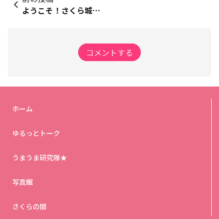
ようこそ！さくら城下町へ
コメントする
ホーム
ゆるっとトーク
うまうま研究隊★
写真館
さくらの間