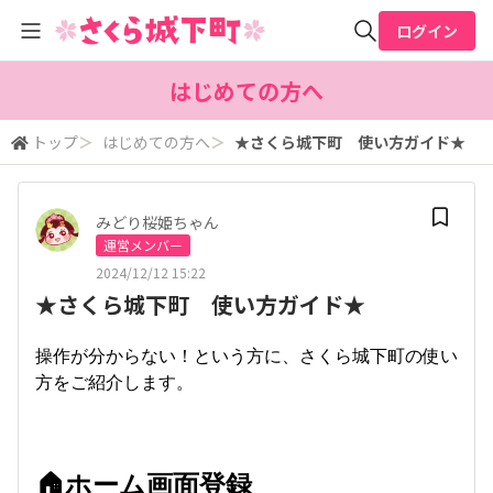
ログイン
全体検索
はじめての方へ
トップ
＞
はじめての方へ
＞
★さくら城下町 使い方ガイド★
検索
みどり桜姫ちゃん
運営メンバー
2024/12/12 15:22
★さくら城下町 使い方ガイド★
操作が分からない！という方に、さくら城下町の使い
方をご紹介します。
🏠ホーム画面登録