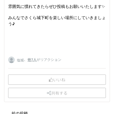
雰囲気に慣れてきたらぜひ投稿もお願いいたします✨
みんなでさくら城下町を楽しい場所にしていきましょ
う♪
、
他7人
がリアクション
塩城
いいね
共有する
前の投稿