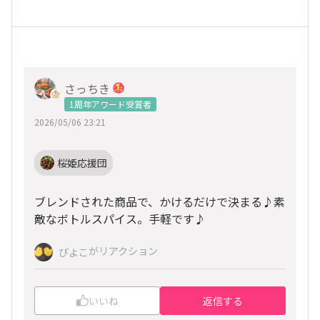
さっちき
1周年アワード受賞者
2026/05/06 23:21
桜姫応援団
ブレンドされた商品で、かけるだけで決まる♪素
敵なボトルスパイス。手軽です♪
がリアクション
ぴよこ
いいね
返信する