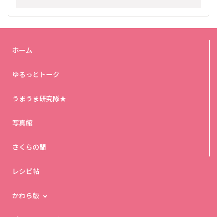
ホーム
ゆるっとトーク
うまうま研究隊★
写真館
さくらの間
レシピ帖
かわら版