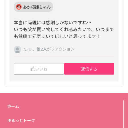
あか桜姫ちゃん
本当に両親には感謝しかないですね…
いつも父が買い物してくれるみたいで、いつまで
も健康で元気にいてほしいと思ってます！
、
他2人
がリアクション
Nata
いいね
返信する
ホーム
ゆるっとトーク