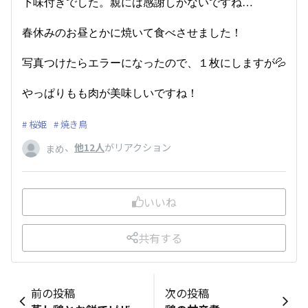
下味付きでした。親には感謝しかないですね…
春休みのお昼とかに焼いて食べさせました！
写真つけたらエラーになったので、１枚にしますが💦
やっぱりもも肉が美味しいですね！
桜姫
焼き鳥
、
他12人
がリアクション
まめ
いいね
共有する
前の投稿
次の投稿