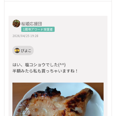
桜姫応援団
1周年アワード受賞者
2026/04/25 19:28
ぴよこ
はい、塩コショウでした(
^^
)
半額みたら私も買っちゃいますね！