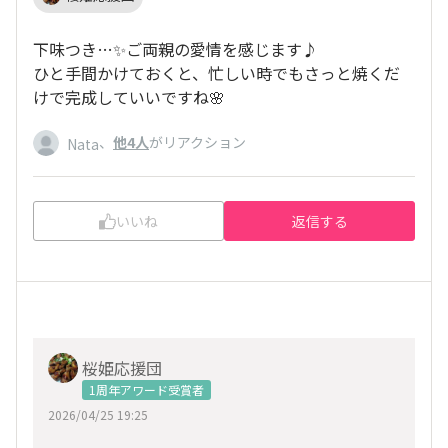
下味つき…✨ご両親の愛情を感じます♪
ひと手間かけておくと、忙しい時でもさっと焼くだ
けで完成していいですね🌸
、
他4人
がリアクション
Nata
いいね
返信する
桜姫応援団
1周年アワード受賞者
2026/04/25 19:25