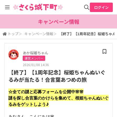
ログイン
全体検索
キャンペーン情報
トップ
＞
キャンペーン情報
＞
【終了】【1周年記念】桜姫ちゃん
検索
あか桜姫ちゃん
運営メンバー
2026/01/08 14:36
【終了】【1周年記念】桜姫ちゃんぬいぐ
るみが当たる！合言葉あつめの旅
☆全ての謎と応募フォームを公開中🌸🌸
謎を探し合言葉のかけらを集めて、桜姫ちゃんぬいぐ
るみをゲットしよう♪
みなさん、こんにちは🌸