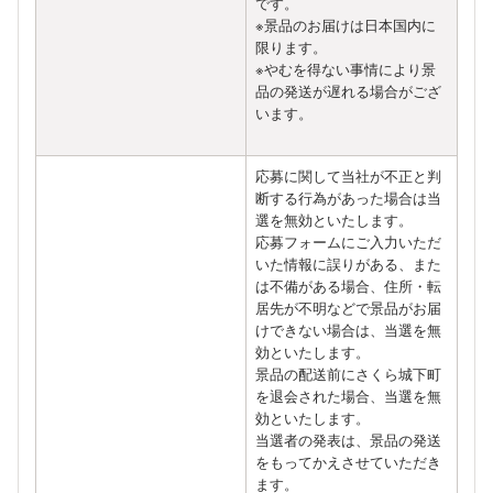
です。
※景品のお届けは日本国内に
限ります。
※やむを得ない事情により景
品の発送が遅れる場合がござ
います。
応募に関して当社が不正と判
断する行為があった場合は当
選を無効といたします。
応募フォームにご入力いただ
いた情報に誤りがある、また
は不備がある場合、住所・転
居先が不明などで景品がお届
けできない場合は、当選を無
効といたします。
景品の配送前にさくら城下町
を退会された場合、当選を無
効といたします。
当選者の発表は、景品の発送
をもってかえさせていただき
ます。