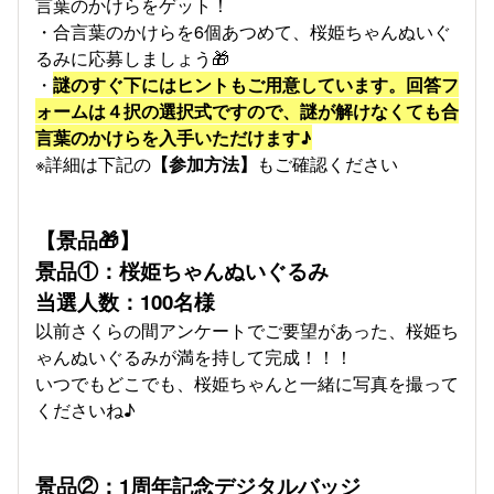
言葉のかけらをゲット！
・合言葉のかけらを6個あつめて、桜姫ちゃんぬいぐ
るみに応募しましょう🎁
・
謎のすぐ下にはヒントもご用意しています。回答フ
ォームは４択の選択式ですので、謎が解けなくても合
言葉のかけらを入手いただけます♪
※詳細は下記の
【参加方法】
もご確認ください
【景品🎁】
景品①：桜姫ちゃんぬいぐるみ
当選人数：100名様
以前さくらの間アンケートでご要望があった、桜姫ち
ゃんぬいぐるみが満を持して完成！！！
いつでもどこでも、桜姫ちゃんと一緒に写真を撮って
くださいね♪
景品②：1周年記念デジタルバッジ