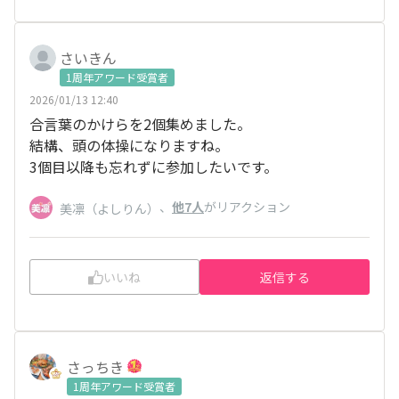
さいきん
1周年アワード受賞者
2026/01/13 12:40
合言葉のかけらを2個集めました。
結構、頭の体操になりますね。
3個目以降も忘れずに参加したいです。
、
他7人
がリアクション
美凛（よしりん）
いいね
返信する
さっちき
1周年アワード受賞者