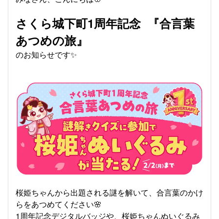
さくら城下町1周年記念 『合言葉
あつめの旅』
のお知らせです✨
桜姫ちゃんから出題される謎を解いて、合言葉のかけ
らをあつめてください🌸
1周年記念デジタルバッジや、桜姫ちゃんぬいぐるみ