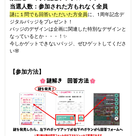
当選人数：参加された方もれなく全員
謎に１問でも回答いただいた方全員
に、1周年記念デ
ジタルバッジをプレゼント！
バッジのデザインは企画に関連した特別なデザインと
なっているとか・・・！✨
今しかゲットできないバッジ、ぜひゲットしてくださ
い🌸
【参加方法】