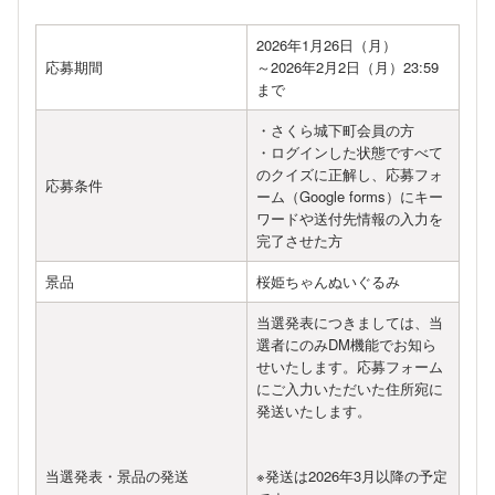
2026年1月26日（月）
応募期間
～2026年2月2日（月）23:59
まで
・さくら城下町会員の方
・ログインした状態ですべて
のクイズに正解し、応募フォ
応募条件
ーム（Google forms）にキー
ワードや送付先情報の入力を
完了させた方
景品
桜姫ちゃんぬいぐるみ
当選発表につきましては、当
選者にのみDM機能でお知ら
せいたします。応募フォーム
にご入力いただいた住所宛に
発送いたします。
当選発表・景品の発送
※発送は2026年3月以降の予定